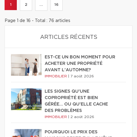
1
2
...
16
Page 1 de 16 - Total : 76 articles
ARTICLES RÉCENTS
EST-CE UN BON MOMENT POUR
ACHETER UNE PROPRIÉTÉ
AVANT L'AUTOMNE?
IMMOBILIER
|
7 août 2026
LES SIGNES QU'UNE
COPROPRIÉTÉ EST BIEN
GÉRÉE… OU QU'ELLE CACHE
DES PROBLÈMES
IMMOBILIER
|
2 août 2026
POURQUOI LE PRIX DES