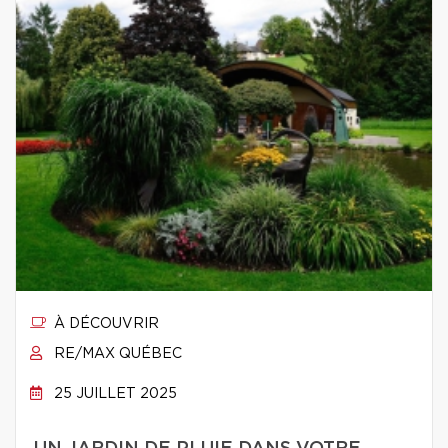
À DÉCOUVRIR
RE/MAX QUÉBEC
25 JUILLET 2025