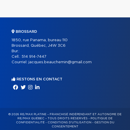
BROSSARD
1850, rue Panama, bureau 110
Brossard, Québec, J4W 3C6
Bur.:
Cell.:
514 914-7447
Courriel:
jacques.beauchemin@gmail.com
RESTONS EN CONTACT
© 2026 RE/MAX PLATINE – FRANCHISÉ INDÉPENDANT ET AUTONOME DE
RE/MAX QUÉBEC – TOUS DROITS RÉSERVÉS -
POLITIQUE DE
CONFIDENTIALITÉ
-
CONDITIONS D'UTILISATION
-
GESTION DU
CONSENTEMENT