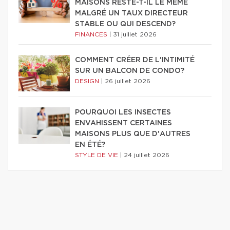
MAISONS RESTE-T-IL LE MÊME
MALGRÉ UN TAUX DIRECTEUR
STABLE OU QUI DESCEND?
FINANCES
|
31 juillet 2026
COMMENT CRÉER DE L'INTIMITÉ
SUR UN BALCON DE CONDO?
DESIGN
|
26 juillet 2026
POURQUOI LES INSECTES
ENVAHISSENT CERTAINES
MAISONS PLUS QUE D'AUTRES
EN ÉTÉ?
STYLE DE VIE
|
24 juillet 2026