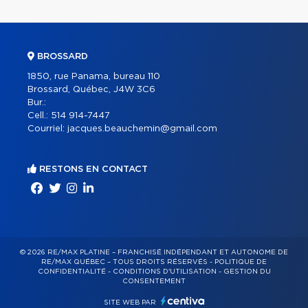
BROSSARD
1850, rue Panama, bureau 110
Brossard, Québec, J4W 3C6
Bur.:
Cell.:
514 914-7447
Courriel:
jacques.beauchemin@gmail.com
RESTONS EN CONTACT
© 2026 RE/MAX PLATINE – FRANCHISÉ INDÉPENDANT ET AUTONOME DE
RE/MAX QUÉBEC – TOUS DROITS RÉSERVÉS -
POLITIQUE DE
CONFIDENTIALITÉ
-
CONDITIONS D'UTILISATION
-
GESTION DU
CONSENTEMENT
SITE WEB PAR