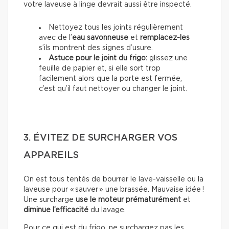
votre laveuse à linge devrait aussi être inspecté.
Nettoyez tous les joints régulièrement
avec de l’
eau savonneuse
et
remplacez-les
s’ils montrent des signes d’usure.
Astuce pour le joint du frigo:
glissez une
feuille de papier et, si elle sort trop
facilement alors que la porte est fermée,
c’est qu’il faut nettoyer ou changer le joint.
3. ÉVITEZ DE SURCHARGER VOS
APPAREILS
On est tous tentés de bourrer le lave-vaisselle ou la
laveuse pour « sauver » une brassée. Mauvaise idée !
Une surcharge
use le moteur prématurément
et
diminue l’efficacité
du lavage.
Pour ce qui est du frigo, ne surchargez pas les