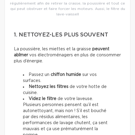
régulièrement afin de retirer la crasse, la poussière et tout ce
qui peut obstruer et faire forcer les moteurs. Aussi, le filtre du
lave-vaissell
1. NETTOYEZ-LES PLUS SOUVENT
La poussière, les miettes et la graisse
peuvent
abîmer
vos électroménagers en plus de consommer
plus d’énergie.
Passez un
chiffon humide
sur vos
surfaces.
Nettoyez les filtres
de votre hotte de
cuisine.
Videz le filtre
de votre laveuse.
Plusieurs personnes pensent qu’il est
autonettoyant, mais non ! S’il est bouché
par des résidus alimentaires, les
performances de lavage chutent, ça sent
mauvais et ça use prématurément la