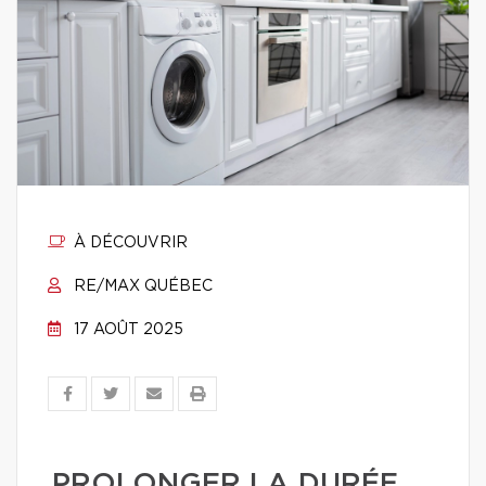
À DÉCOUVRIR
RE/MAX QUÉBEC
17 AOÛT 2025
PROLONGER LA DURÉE