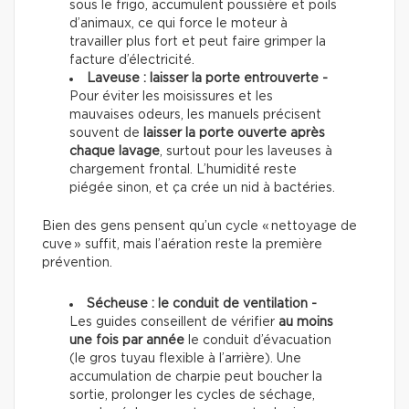
sous le frigo, accumulent poussière et poils
d’animaux, ce qui force le moteur à
travailler plus fort et peut faire grimper la
facture d’électricité.
Laveuse : laisser la porte entrouverte -
Pour éviter les moisissures et les
mauvaises odeurs, les manuels précisent
souvent de
laisser la porte ouverte après
chaque lavage
, surtout pour les laveuses à
chargement frontal. L’humidité reste
piégée sinon, et ça crée un nid à bactéries.
Bien des gens pensent qu’un cycle « nettoyage de
cuve » suffit, mais l’aération reste la première
prévention.
Sécheuse : le conduit de ventilation -
Les guides conseillent de vérifier
au moins
une fois par année
le conduit d’évacuation
(le gros tuyau flexible à l’arrière). Une
accumulation de charpie peut boucher la
sortie, prolonger les cycles de séchage,