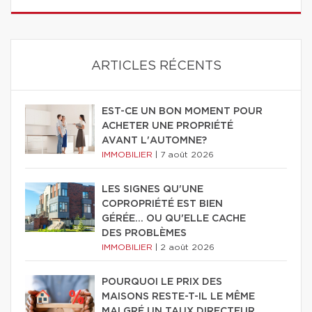
ARTICLES RÉCENTS
EST-CE UN BON MOMENT POUR
ACHETER UNE PROPRIÉTÉ
AVANT L'AUTOMNE?
IMMOBILIER
|
7 août 2026
LES SIGNES QU'UNE
COPROPRIÉTÉ EST BIEN
GÉRÉE… OU QU'ELLE CACHE
DES PROBLÈMES
IMMOBILIER
|
2 août 2026
POURQUOI LE PRIX DES
MAISONS RESTE-T-IL LE MÊME
MALGRÉ UN TAUX DIRECTEUR