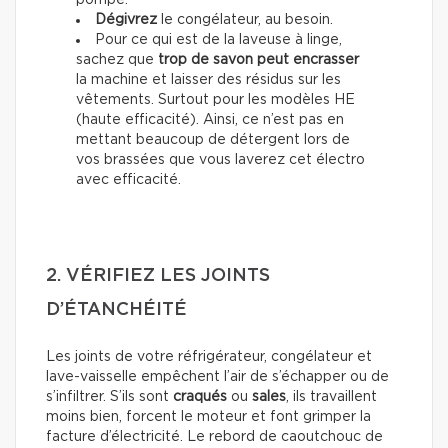
pompe.
Dégivrez
le congélateur, au besoin.
Pour ce qui est de la laveuse à linge,
sachez que
trop de savon peut encrasser
la machine et laisser des résidus sur les
vêtements. Surtout pour les modèles HE
(haute efficacité). Ainsi, ce n’est pas en
mettant beaucoup de détergent lors de
vos brassées que vous laverez cet électro
avec efficacité.
2. VÉRIFIEZ LES JOINTS
D’ÉTANCHÉITÉ
Les joints de votre réfrigérateur, congélateur et
lave-vaisselle empêchent l’air de s’échapper ou de
s’infiltrer. S’ils sont
craqués
ou
sales
, ils travaillent
moins bien, forcent le moteur et font grimper la
facture d’électricité. Le rebord de caoutchouc de