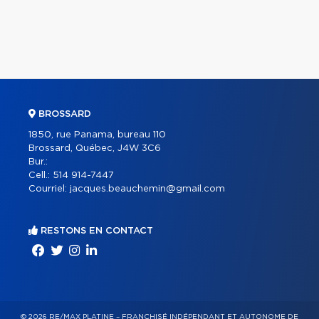
BROSSARD
1850, rue Panama, bureau 110
Brossard, Québec, J4W 3C6
Bur.:
Cell.:
514 914-7447
Courriel:
jacques.beauchemin@gmail.com
RESTONS EN CONTACT
© 2026 RE/MAX PLATINE – FRANCHISÉ INDÉPENDANT ET AUTONOME DE