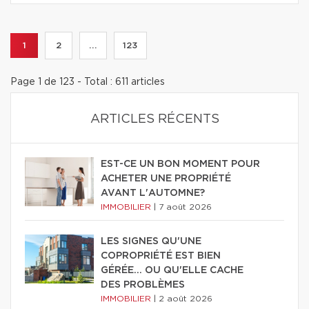
1
2
...
123
Page 1 de 123 - Total : 611 articles
ARTICLES RÉCENTS
EST-CE UN BON MOMENT POUR
ACHETER UNE PROPRIÉTÉ
AVANT L'AUTOMNE?
IMMOBILIER
|
7 août 2026
LES SIGNES QU'UNE
COPROPRIÉTÉ EST BIEN
GÉRÉE… OU QU'ELLE CACHE
DES PROBLÈMES
IMMOBILIER
|
2 août 2026