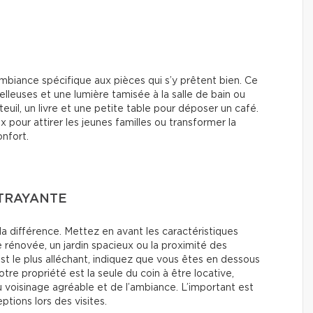
 ambiance spécifique aux pièces qui s’y prêtent bien. Ce
lleuses et une lumière tamisée à la salle de bain ou
il, un livre et une petite table pour déposer un café.
x pour attirer les jeunes familles ou transformer la
nfort.
TTRAYANTE
la différence. Mettez en avant les caractéristiques
rénovée, un jardin spacieux ou la proximité des
est le plus alléchant, indiquez que vous êtes en dessous
votre propriété est la seule du coin à être locative,
 voisinage agréable et de l’ambiance. L’important est
ptions lors des visites.