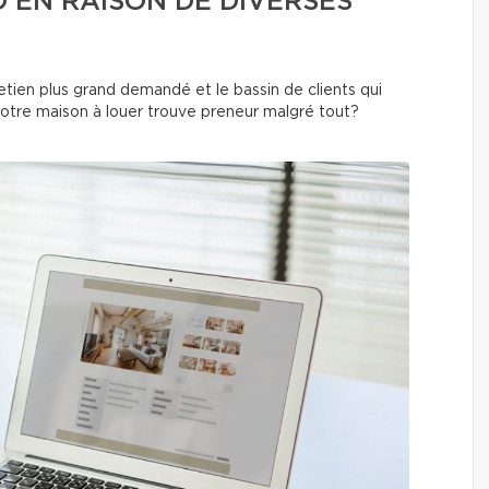
 EN RAISON DE DIVERSES
retien plus grand demandé et le bassin de clients qui
votre maison à louer trouve preneur malgré tout?