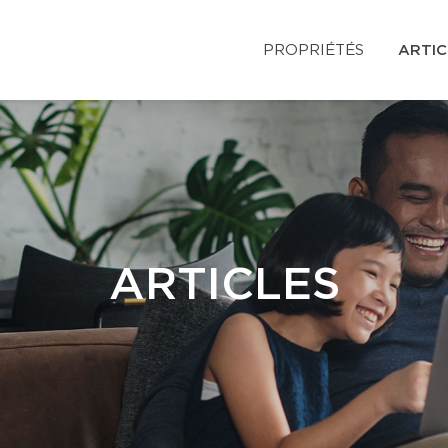
PROPRIÉTÉS
ARTIC
ARTICLES