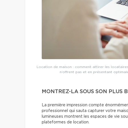
Location de maison : comment attirer les locatai
n’offrent pas et en présentant optimal
MONTREZ-LA SOUS SON PLUS 
La première impression compte énormément
professionnel qui sauta capturer votre mais
lumineuses montrent les espaces de vie sous l
plateformes de location.