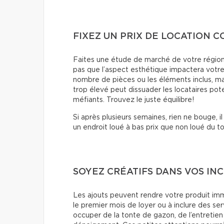
FIXEZ UN PRIX DE LOCATION C
Faites une étude de marché de votre région 
pas que l’aspect esthétique impactera votre 
nombre de pièces ou les éléments inclus, mai
trop élevé peut dissuader les locataires poten
méfiants. Trouvez le juste équilibre!
Si après plusieurs semaines, rien ne bouge, i
un endroit loué à bas prix que non loué du to
SOYEZ CRÉATIFS DANS VOS INC
Les ajouts peuvent rendre votre produit immob
le premier mois de loyer ou à inclure des s
occuper de la tonte de gazon, de l’entretien