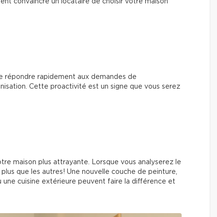
ent convaincre un locataire de choisir votre maison
E
t de répondre rapidement aux demandes de
anisation. Cette proactivité est un signe que vous serez
otre maison plus attrayante. Lorsque vous analyserez le
plus que les autres! Une nouvelle couche de peinture,
ne cuisine extérieure peuvent faire la différence et