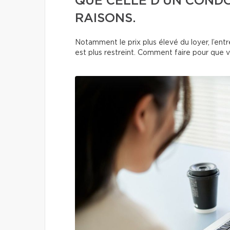
QUE CELLE D’UN CONDO
RAISONS.
Notamment le prix plus élevé du loyer, l’ent
est plus restreint. Comment faire pour que 