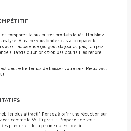
OMPÉTITIF
et comparez-la aux autres produits loués. N’oubliez
analyse. Ainsi, ne vous limitez pas à comparer le
s aussi l’apparence (au goût du jour ou pas). Un prix
tiels, tandis qu'un prix trop bas pourrait les rendre
l est peut-être temps de baisser votre prix. Mieux vaut
ut!
ITATIFS
ilier plus attractif. Pensez à offrir une réduction sur
ervices comme le Wi-Fi gratuit. Proposez de vous
 des plantes et de la piscine ou encore du