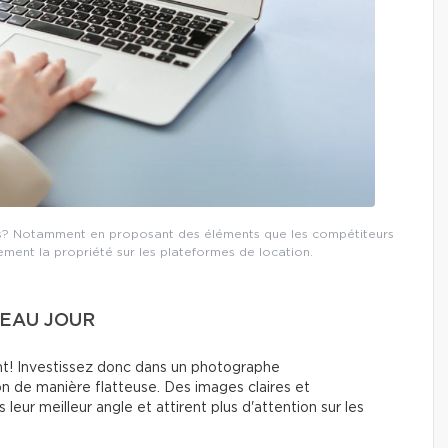
res? Notamment en proposant des éléments que les compétiteurs
ement la propriété sur les plateformes de location.
BEAU JOUR
! Investissez donc dans un photographe
on de manière flatteuse. Des images claires et
eur meilleur angle et attirent plus d'attention sur les