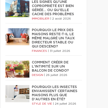
LES SIGNES QU'UNE
COPROPRIÉTÉ EST BIEN
GÉRÉE… OU QU'ELLE
CACHE DES PROBLÈMES
IMMOBILIER
|
2 août 2026
POURQUOI LE PRIX DES
MAISONS RESTE-T-IL LE
MÊME MALGRÉ UN TAUX
DIRECTEUR STABLE OU
QUI DESCEND?
FINANCES
|
31 juillet 2026
COMMENT CRÉER DE
L'INTIMITÉ SUR UN
BALCON DE CONDO?
DESIGN
|
26 juillet 2026
POURQUOI LES INSECTES
ENVAHISSENT CERTAINES
MAISONS PLUS QUE
D'AUTRES EN ÉTÉ?
STYLE DE VIE
|
24 juillet 2026