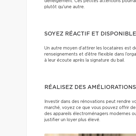
déneigement. Ces petites attentions pourrai
plutôt qu'une autre.
SOYEZ RÉACTIF ET DISPONIBL
Un autre moyen d’attirer les locataires es
renseignements et d’être flexible dans l’org
à leur écoute après la signature du bail.
RÉALISEZ DES AMÉLIORATIONS
Investir dans des rénovations peut rendre v
marché, voyez ce que vous pouvez offrir de 
des appareils électroménagers modernes ou u
justifier un loyer plus élevé.